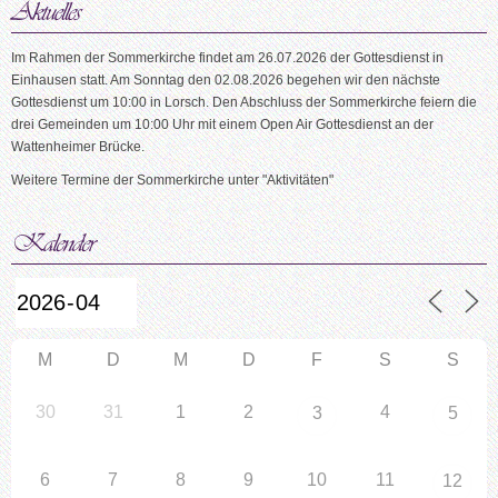
Im Rahmen der Sommerkirche findet am 26.07.2026 der Gottesdienst in
Einhausen statt. Am Sonntag den 02.08.2026 begehen wir den nächste
Gottesdienst um 10:00 in Lorsch. Den Abschluss der Sommerkirche feiern die
drei Gemeinden um 10:00 Uhr mit einem Open Air Gottesdienst an der
Wattenheimer Brücke.
Weitere Termine der Sommerkirche unter "Aktivitäten"
M
D
M
D
F
S
S
30
31
1
2
4
3
5
6
7
8
9
10
11
12