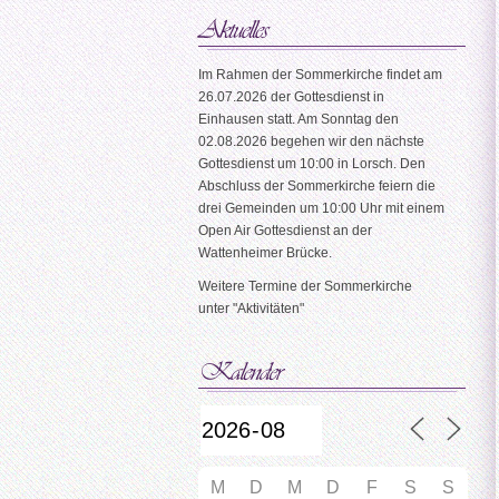
Im Rahmen der Sommerkirche findet am
26.07.2026 der Gottesdienst in
Einhausen statt. Am Sonntag den
02.08.2026 begehen wir den nächste
Gottesdienst um 10:00 in Lorsch. Den
Abschluss der Sommerkirche feiern die
drei Gemeinden um 10:00 Uhr mit einem
Open Air Gottesdienst an der
Wattenheimer Brücke.
Weitere Termine der Sommerkirche
unter "Aktivitäten"
M
D
M
D
F
S
S