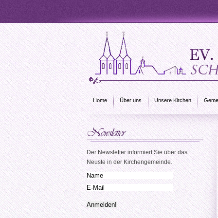
Home
Über uns
Unsere Kirchen
Gemei
Der Newsletter informiert Sie über das
Neuste in der Kirchengemeinde.