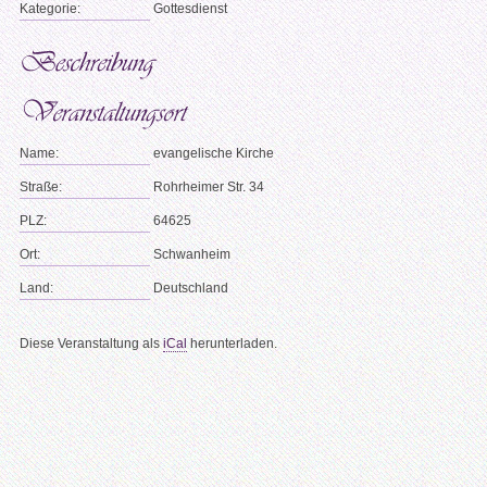
Kategorie:
Gottesdienst
Name:
evangelische Kirche
Straße:
Rohrheimer Str. 34
PLZ:
64625
Ort:
Schwanheim
Land:
Deutschland
Diese Veranstaltung als
iCal
herunterladen.