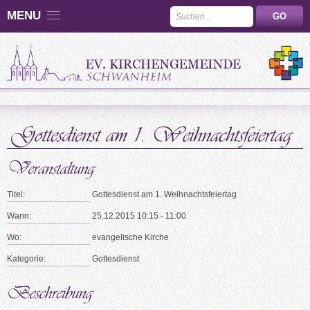
MENU
Titel:
Gottesdienst am 1. Weihnachtsfeiertag
Wann:
25.12.2015 10:15 - 11:00
Wo:
evangelische Kirche
Kategorie:
Gottesdienst