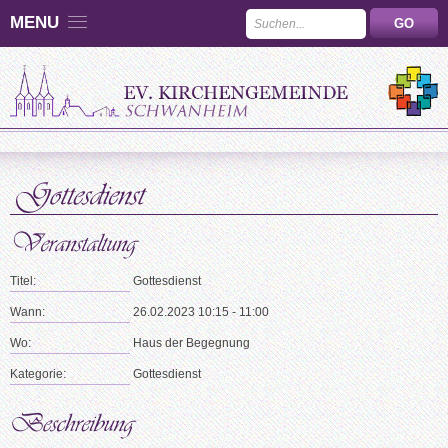
MENU
Titel:
Gottesdienst
Wann:
26.02.2023 10:15 - 11:00
Wo:
Haus der Begegnung
Kategorie:
Gottesdienst