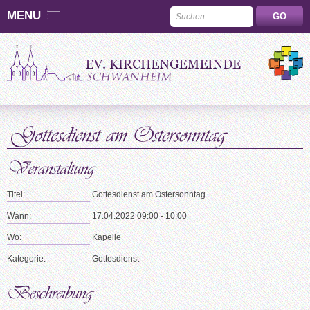
MENU
Titel:
Gottesdienst am Ostersonntag
Wann:
17.04.2022 09:00 - 10:00
Wo:
Kapelle
Kategorie:
Gottesdienst