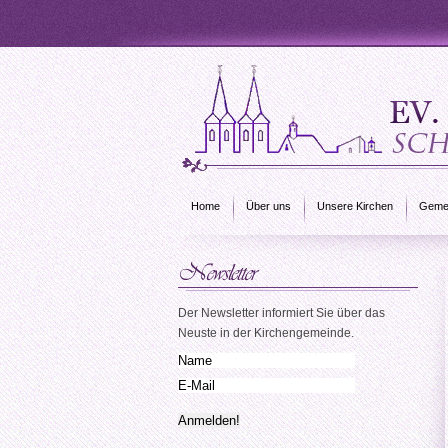
Home
Über uns
Unsere Kirchen
Gemei
Der Newsletter informiert Sie über das
Neuste in der Kirchengemeinde.