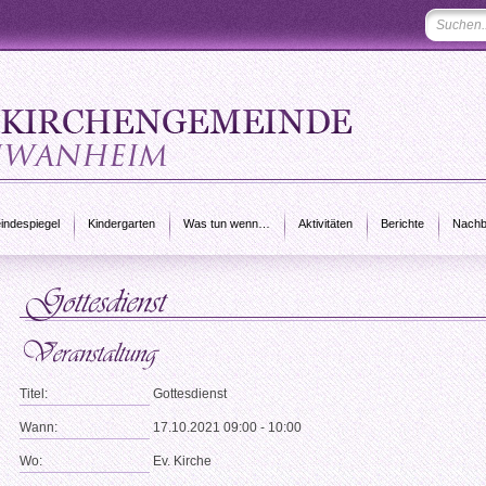
ndespiegel
Kindergarten
Was tun wenn…
Aktivitäten
Berichte
Nachb
Titel:
Gottesdienst
Wann:
17.10.2021 09:00 - 10:00
Wo:
Ev. Kirche