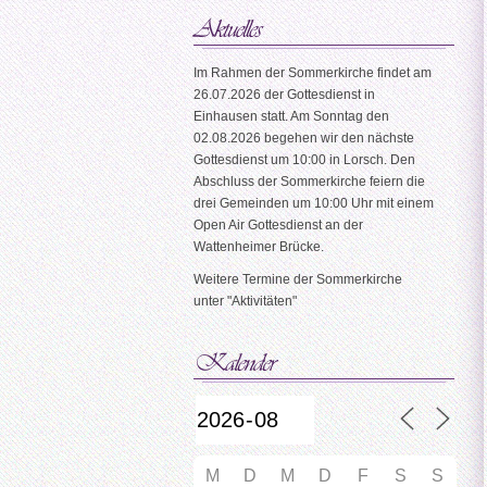
Im Rahmen der Sommerkirche findet am
26.07.2026 der Gottesdienst in
Einhausen statt. Am Sonntag den
02.08.2026 begehen wir den nächste
Gottesdienst um 10:00 in Lorsch. Den
Abschluss der Sommerkirche feiern die
drei Gemeinden um 10:00 Uhr mit einem
Open Air Gottesdienst an der
Wattenheimer Brücke.
Weitere Termine der Sommerkirche
unter "Aktivitäten"
M
D
M
D
F
S
S