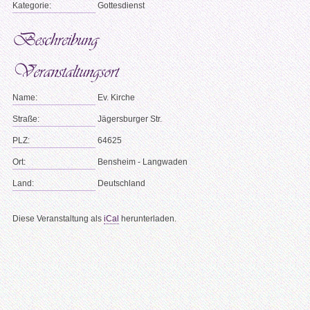
Kategorie:
Gottesdienst
Name:
Ev. Kirche
Straße:
Jägersburger Str.
PLZ:
64625
Ort:
Bensheim - Langwaden
Land:
Deutschland
Diese Veranstaltung als
iCal
herunterladen.