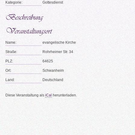
Kategorie:
Gottesdienst
Name:
evangelische Kirche
Straße:
Rohrheimer Str. 34
PLZ:
64625
Ort:
Schwanheim
Land:
Deutschland
Diese Veranstaltung als
iCal
herunterladen.