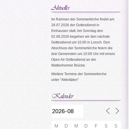
Im Rahmen der Sommerkirche findet am
26.07.2026 der Gottesdienst in
Einhausen statt. Am Sonntag den
02.08.2026 begehen wir den nächste
Gottesdienst um 10:00 in Lorsch. Den
Abschluss der Sommerkirche feiern die
drei Gemeinden um 10:00 Uhr mit einem
Open Air Gottesdienst an der
Wattenheimer Brücke.
Weitere Termine der Sommerkirche
unter "Aktivitäten"
M
D
M
D
F
S
S