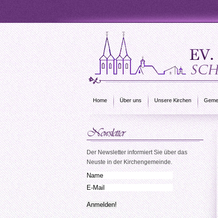
Home
Über uns
Unsere Kirchen
Gemei
Der Newsletter informiert Sie über das
Neuste in der Kirchengemeinde.