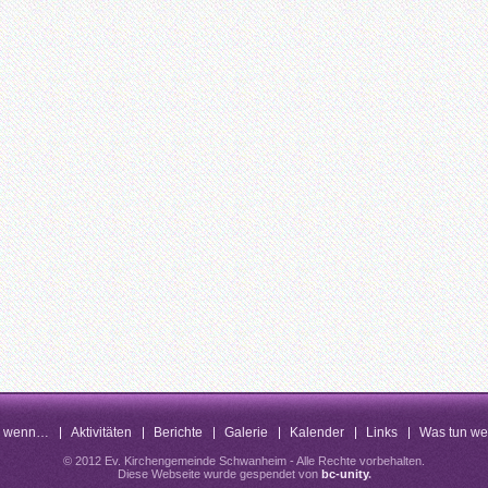
n wenn…
Aktivitäten
Berichte
Galerie
Kalender
Links
Was tun w
© 2012 Ev. Kirchengemeinde Schwanheim - Alle Rechte vorbehalten.
Diese Webseite wurde gespendet von
bc-unity
.