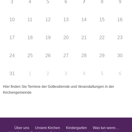
3
4
5
6
7
8
9
10
11
12
13
14
15
16
17
18
19
20
21
22
23
24
25
26
27
28
29
30
31
1
2
3
4
5
6
Hier finden Sie Termine der Gottesdienste und Veranstaltungen in der
Kirchengemeinde
Über uns
Unsere Kirchen
Kindergarten
Was tun wenn…