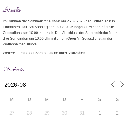
Im Rahmen der Sommerkirche findet am 26.07.2026 der Gottesdienst in
Einhausen statt. Am Sonntag den 02.08.2026 begehen wir den nächste
Gottesdienst um 10:00 in Lorsch. Den Abschluss der Sommerkirche feiern die
drei Gemeinden um 10:00 Uhr mit einem Open Air Gottesdienst an der
Wattenheimer Brücke.
Weitere Termine der Sommerkirche unter "Aktivitäten"
M
D
M
D
F
S
S
27
28
29
30
31
1
2