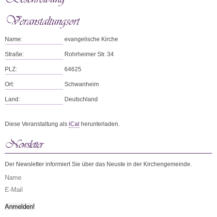
Name:
evangelische Kirche
Straße:
Rohrheimer Str. 34
PLZ:
64625
Ort:
Schwanheim
Land:
Deutschland
Diese Veranstaltung als
iCal
herunterladen.
Der Newsletter informiert Sie über das Neuste in der Kirchengemeinde.