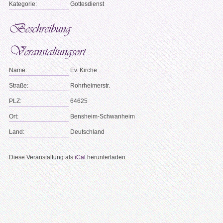
Kategorie:
Gottesdienst
Name:
Ev. Kirche
Straße:
Rohrheimerstr.
PLZ:
64625
Ort:
Bensheim-Schwanheim
Land:
Deutschland
Diese Veranstaltung als
iCal
herunterladen.