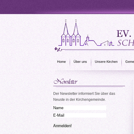
Home
Über uns
Unsere Kirchen
Gemei
Der Newsletter informiert Sie über das
Neuste in der Kirchengemeinde.