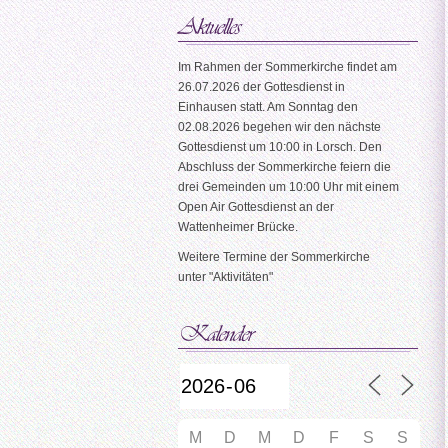
Im Rahmen der Sommerkirche findet am
26.07.2026 der Gottesdienst in
Einhausen statt. Am Sonntag den
02.08.2026 begehen wir den nächste
Gottesdienst um 10:00 in Lorsch. Den
Abschluss der Sommerkirche feiern die
drei Gemeinden um 10:00 Uhr mit einem
Open Air Gottesdienst an der
Wattenheimer Brücke.
Weitere Termine der Sommerkirche
unter "Aktivitäten"
M
D
M
D
F
S
S