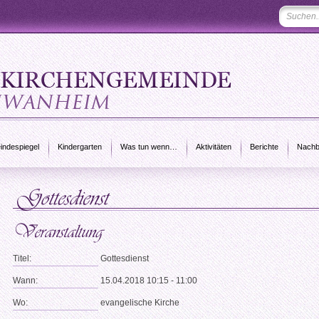
ndespiegel
Kindergarten
Was tun wenn…
Aktivitäten
Berichte
Nachb
Titel:
Gottesdienst
Wann:
15.04.2018 10:15 - 11:00
Wo:
evangelische Kirche