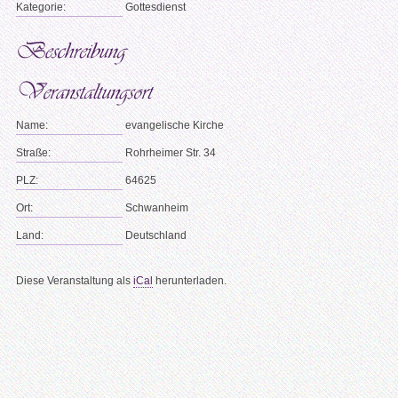
Kategorie:
Gottesdienst
Name:
evangelische Kirche
Straße:
Rohrheimer Str. 34
PLZ:
64625
Ort:
Schwanheim
Land:
Deutschland
Diese Veranstaltung als
iCal
herunterladen.