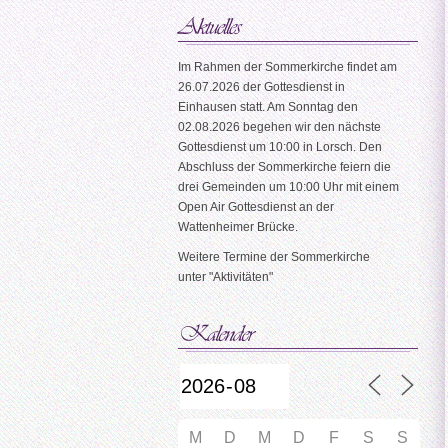
Im Rahmen der Sommerkirche findet am
26.07.2026 der Gottesdienst in
Einhausen statt. Am Sonntag den
02.08.2026 begehen wir den nächste
Gottesdienst um 10:00 in Lorsch. Den
Abschluss der Sommerkirche feiern die
drei Gemeinden um 10:00 Uhr mit einem
Open Air Gottesdienst an der
Wattenheimer Brücke.
Weitere Termine der Sommerkirche
unter "Aktivitäten"
M
D
M
D
F
S
S