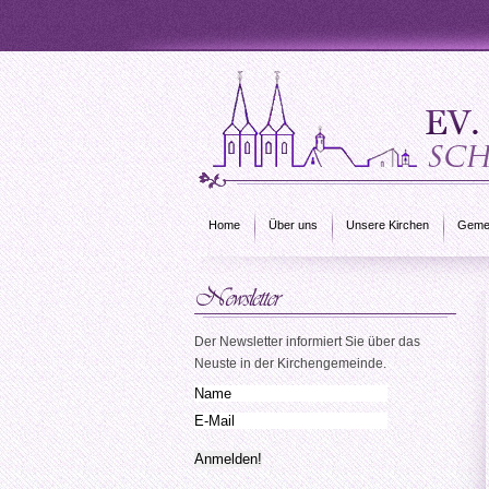
Home
Über uns
Unsere Kirchen
Gemei
Der Newsletter informiert Sie über das
Neuste in der Kirchengemeinde.