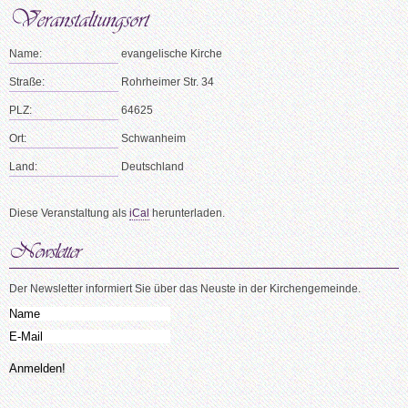
Name:
evangelische Kirche
Straße:
Rohrheimer Str. 34
PLZ:
64625
Ort:
Schwanheim
Land:
Deutschland
Diese Veranstaltung als
iCal
herunterladen.
Der Newsletter informiert Sie über das Neuste in der Kirchengemeinde.