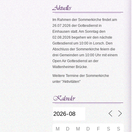
Im Rahmen der Sommerkirche findet am
26.07.2026 der Gottesdienst in
Einhausen statt. Am Sonntag den
02.08.2026 begehen wir den nächste
Gottesdienst um 10:00 in Lorsch. Den
Abschluss der Sommerkirche feiern die
drei Gemeinden um 10:00 Uhr mit einem
Open Air Gottesdienst an der
Wattenheimer Brücke.
Weitere Termine der Sommerkirche
unter "Aktivitäten"
M
D
M
D
F
S
S