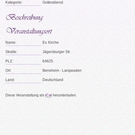
Kategorie:
Gottesdienst
Name:
Ev. Kirche
Straße:
Jägersburger Str.
PLZ:
64625
Ort:
Bensheim - Langwaden
Land:
Deutschland
Diese Veranstaltung als
iCal
herunterladen.