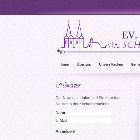
Home
Über uns
Unsere Kirchen
Gemei
Der Newsletter informiert Sie über das
Neuste in der Kirchengemeinde.