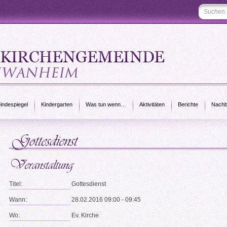
ndespiegel
Kindergarten
Was tun wenn…
Aktivitäten
Berichte
Nachb
Titel:
Gottesdienst
Wann:
28.02.2016 09:00 - 09:45
Wo:
Ev. Kirche