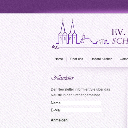
Home
Über uns
Unsere Kirchen
Gemei
Der Newsletter informiert Sie über das
Neuste in der Kirchengemeinde.