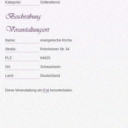
Kategorie:
Gottesdienst
Name:
evangelische Kirche
Straße:
Rohrheimer Str. 34
PLZ:
64625
Ort:
Schwanheim
Land:
Deutschland
Diese Veranstaltung als
iCal
herunterladen.