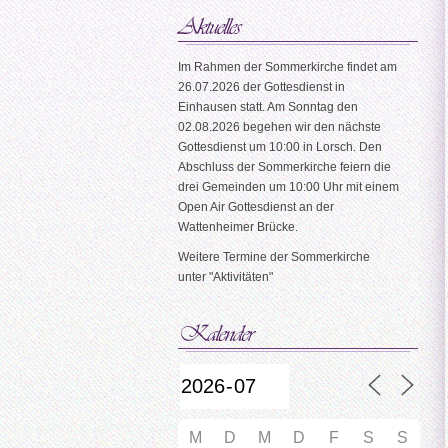
Im Rahmen der Sommerkirche findet am
26.07.2026 der Gottesdienst in
Einhausen statt. Am Sonntag den
02.08.2026 begehen wir den nächste
Gottesdienst um 10:00 in Lorsch. Den
Abschluss der Sommerkirche feiern die
drei Gemeinden um 10:00 Uhr mit einem
Open Air Gottesdienst an der
Wattenheimer Brücke.
Weitere Termine der Sommerkirche
unter "Aktivitäten"
M
D
M
D
F
S
S