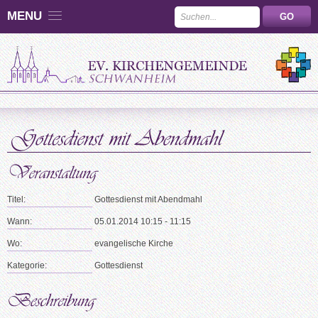
MENU
Titel:
Gottesdienst mit Abendmahl
Wann:
05.01.2014 10:15 - 11:15
Wo:
evangelische Kirche
Kategorie:
Gottesdienst