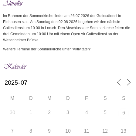
Im Rahmen der Sommerkirche findet am 26.07.2026 der Gottesdienst in
Einhausen statt. Am Sonntag den 02.08.2026 begehen wir den nächste
Gottesdienst um 10:00 in Lorsch. Den Abschluss der Sommerkirche feiern die
drei Gemeinden um 10:00 Uhr mit einem Open Air Gottesdienst an der
Wattenheimer Brücke.
Weitere Termine der Sommerkirche unter "Aktivitäten"
M
D
M
D
F
S
S
30
1
2
3
4
5
6
7
8
9
10
11
12
13