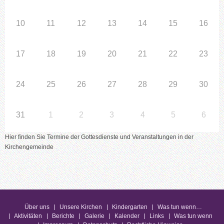
10
11
12
13
14
15
16
17
18
19
20
21
22
23
24
25
26
27
28
29
30
31
1
2
3
4
5
6
Hier finden Sie Termine der Gottesdienste und Veranstaltungen in der
Kirchengemeinde
Über uns
Unsere Kirchen
Kindergarten
Was tun wenn…
Aktivitäten
Berichte
Galerie
Kalender
Links
Was tun wenn