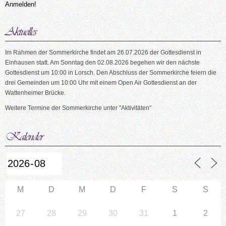
Im Rahmen der Sommerkirche findet am 26.07.2026 der Gottesdienst in
Einhausen statt. Am Sonntag den 02.08.2026 begehen wir den nächste
Gottesdienst um 10:00 in Lorsch. Den Abschluss der Sommerkirche feiern die
drei Gemeinden um 10:00 Uhr mit einem Open Air Gottesdienst an der
Wattenheimer Brücke.
Weitere Termine der Sommerkirche unter "Aktivitäten"
M
D
M
D
F
S
S
27
28
29
30
31
1
2