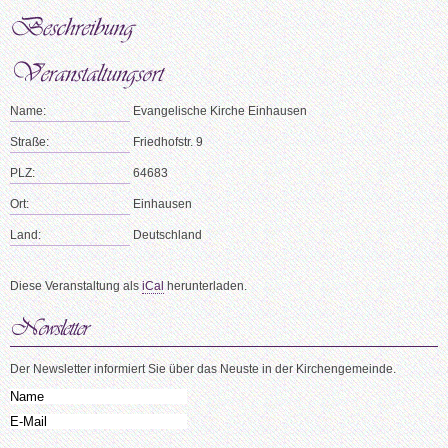
Name:
Evangelische Kirche Einhausen
Straße:
Friedhofstr. 9
PLZ:
64683
Ort:
Einhausen
Land:
Deutschland
Diese Veranstaltung als
iCal
herunterladen.
Der Newsletter informiert Sie über das Neuste in der Kirchengemeinde.