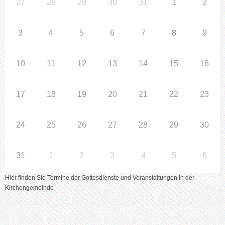
27
28
29
30
31
1
2
3
4
5
6
7
8
9
10
11
12
13
14
15
16
17
18
19
20
21
22
23
24
25
26
27
28
29
30
31
1
2
3
4
5
6
Hier finden Sie Termine der Gottesdienste und Veranstaltungen in der
Kirchengemeinde