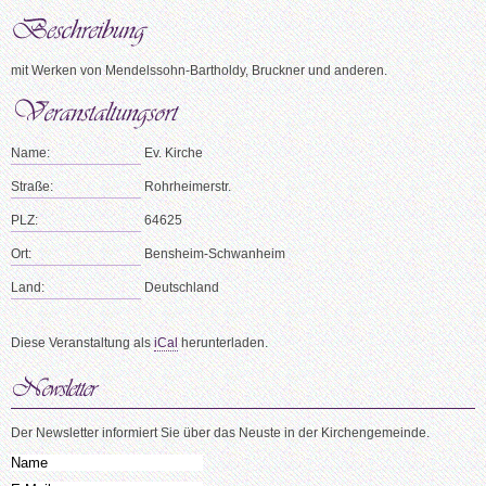
mit Werken von Mendelssohn-Bartholdy, Bruckner und anderen.
Name:
Ev. Kirche
Straße:
Rohrheimerstr.
PLZ:
64625
Ort:
Bensheim-Schwanheim
Land:
Deutschland
Diese Veranstaltung als
iCal
herunterladen.
Der Newsletter informiert Sie über das Neuste in der Kirchengemeinde.