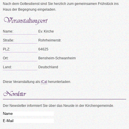
Nach dem Gottesdienst sind Sie herzlich zum gemeinsamen Frühstück ins
Haus der Begegnung eingeladen.
Name:
Ev. Kirche
Straße:
Rohrheimerstr.
PLZ:
64625
Ort:
Bensheim-Schwanheim
Land:
Deutschland
Diese Veranstaltung als
iCal
herunterladen.
Der Newsletter informiert Sie über das Neuste in der Kirchengemeinde.