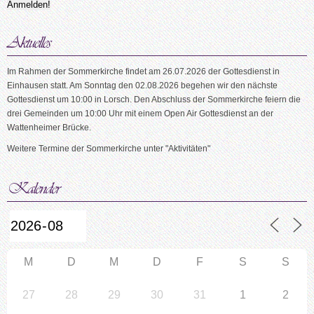
Im Rahmen der Sommerkirche findet am 26.07.2026 der Gottesdienst in
Einhausen statt. Am Sonntag den 02.08.2026 begehen wir den nächste
Gottesdienst um 10:00 in Lorsch. Den Abschluss der Sommerkirche feiern die
drei Gemeinden um 10:00 Uhr mit einem Open Air Gottesdienst an der
Wattenheimer Brücke.
Weitere Termine der Sommerkirche unter "Aktivitäten"
M
D
M
D
F
S
S
27
28
29
30
31
1
2