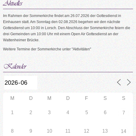
Im Rahmen der Sommerkirche findet am 26.07.2026 der Gottesdienst in
Einhausen statt. Am Sonntag den 02.08.2026 begehen wir den nächste
Gottesdienst um 10:00 in Lorsch. Den Abschluss der Sommerkirche feiern die
drei Gemeinden um 10:00 Uhr mit einem Open Air Gottesdienst an der
Wattenheimer Brücke.
Weitere Termine der Sommerkirche unter "Aktivitäten"
M
D
M
D
F
S
S
1
2
3
4
5
6
7
8
9
10
11
12
13
14