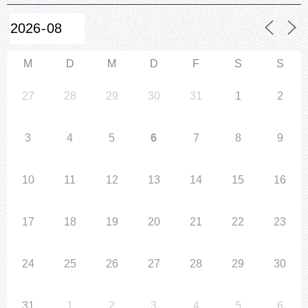
M
D
M
D
F
S
S
27
28
29
30
31
1
2
3
4
5
6
7
8
9
10
11
12
13
14
15
16
17
18
19
20
21
22
23
24
25
26
27
28
29
30
31
1
2
3
4
5
6