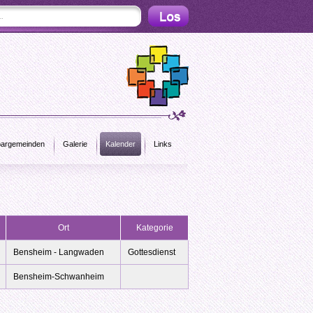
argemeinden
Galerie
Kalender
Links
Ort
Kategorie
Bensheim - Langwaden
Gottesdienst
Bensheim-Schwanheim