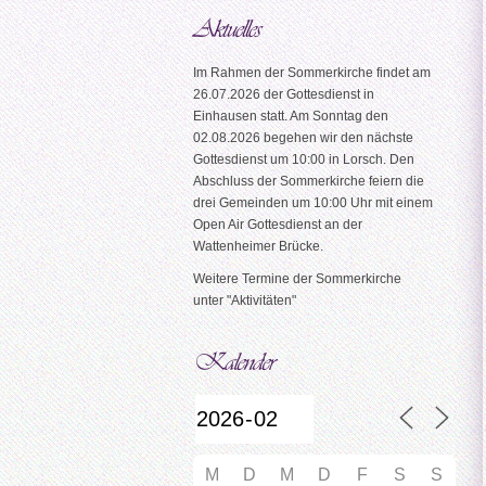
Im Rahmen der Sommerkirche findet am
26.07.2026 der Gottesdienst in
Einhausen statt. Am Sonntag den
02.08.2026 begehen wir den nächste
Gottesdienst um 10:00 in Lorsch. Den
Abschluss der Sommerkirche feiern die
drei Gemeinden um 10:00 Uhr mit einem
Open Air Gottesdienst an der
Wattenheimer Brücke.
Weitere Termine der Sommerkirche
unter "Aktivitäten"
M
D
M
D
F
S
S