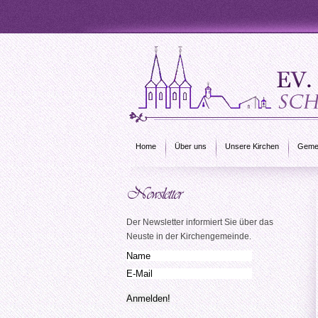
Home
Über uns
Unsere Kirchen
Gemei
Der Newsletter informiert Sie über das
Neuste in der Kirchengemeinde.