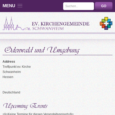
MENU
Address
Treffpunkt ev. Kirche
Schwanheim
Hessen
Deutschland
<li>Keine Termine für diesen Veranstaltungsort</li>