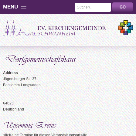
MENU
Address
Jägersburger Str. 37
Bensheim-Langwaden
64625
Deutschland
<li>Keine Termine für diesen Veranstaltungsort</li>