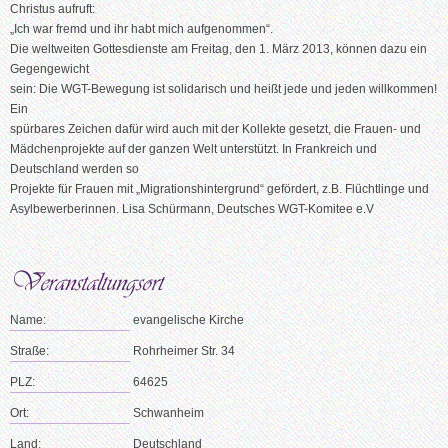
Christus aufruft:
„Ich war fremd und ihr habt mich aufgenommen“.
Die weltweiten Gottesdienste am Freitag, den 1. März 2013, können dazu ein
Gegengewicht
sein: Die WGT-Bewegung ist solidarisch und heißt jede und jeden willkommen!
Ein
spürbares Zeichen dafür wird auch mit der Kollekte gesetzt, die Frauen- und
Mädchenprojekte auf der ganzen Welt unterstützt. In Frankreich und
Deutschland werden so
Projekte für Frauen mit „Migrationshintergrund“ gefördert, z.B. Flüchtlinge und
Asylbewerberinnen. Lisa Schürmann, Deutsches WGT-Komitee e.V
Name:
evangelische Kirche
Straße:
Rohrheimer Str. 34
PLZ:
64625
Ort:
Schwanheim
Land:
Deutschland