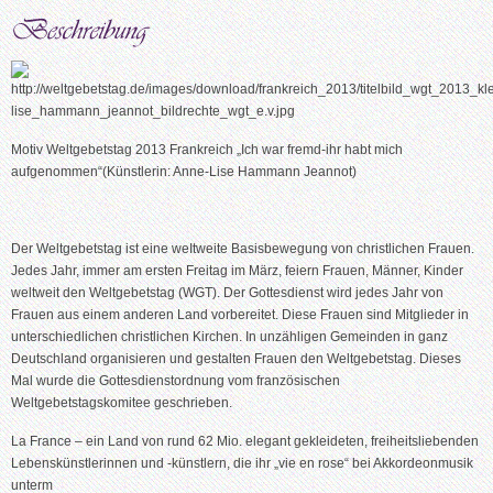
Motiv Weltgebetstag 2013 Frankreich „Ich war fremd-ihr habt mich
aufgenommen“(Künstlerin: Anne-Lise Hammann Jeannot)
Der Weltgebetstag ist eine weItweite Basisbewegung von christlichen Frauen.
Jedes Jahr, immer am ersten Freitag im März, feiern Frauen, Männer, Kinder
weltweit den Weltgebetstag (WGT). Der Gottesdienst wird jedes Jahr von
Frauen aus einem anderen Land vorbereitet. Diese Frauen sind Mitglieder in
unterschiedlichen christlichen Kirchen. In unzähligen Gemeinden in ganz
Deutschland organisieren und gestalten Frauen den Weltgebetstag. Dieses
Mal wurde die Gottesdienstordnung vom französischen
Weltgebetstagskomitee geschrieben.
La France – ein Land von rund 62 Mio. elegant gekleideten, freiheitsliebenden
Lebenskünstlerinnen und -künstlern, die ihr „vie en rose“ bei Akkordeonmusik
unterm