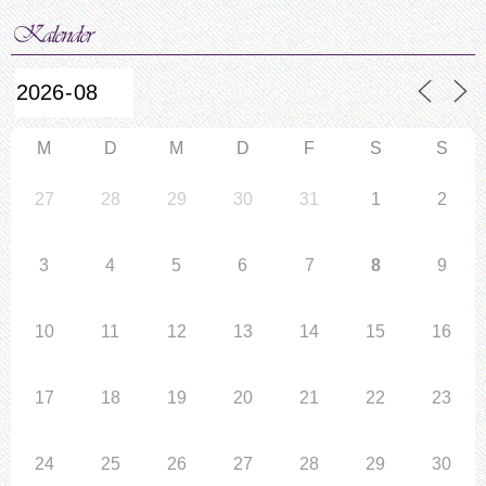
M
D
M
D
F
S
S
27
28
29
30
31
1
2
3
4
5
6
7
8
9
10
11
12
13
14
15
16
17
18
19
20
21
22
23
24
25
26
27
28
29
30